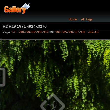
Home
All Tags
RDR19 1971 4914x3276
Page:
1
·
2
…
298
·
299
·
300
·
301
·
302
·
303
·
304
·
305
·
306
·
307
·
308
…
449
·
450