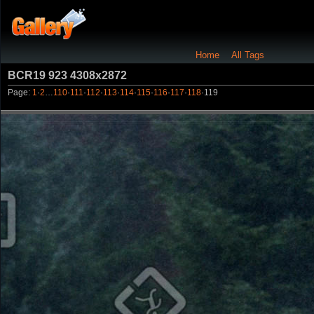
Home
All Tags
BCR19 923 4308x2872
Page:
1
·
2
…
110
·
111
·
112
·
113
·
114
·
115
·
116
·
117
·
118
·
119